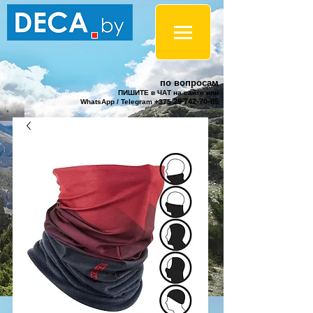
по вопросам
ПИШИТЕ в ЧАТ на сайте или
29 742-70-85
WhatsApp / Telegram +375