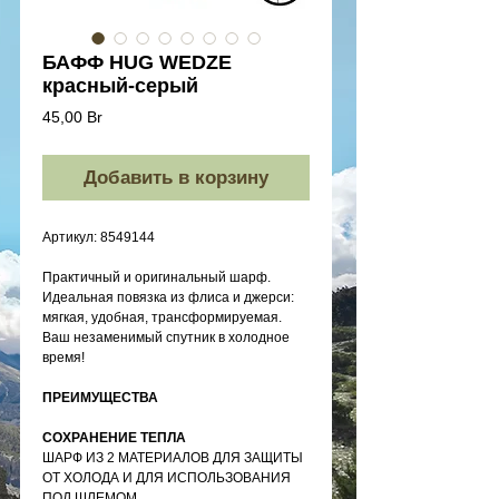
БАФФ HUG WEDZE
красный-серый
Цена
45,00 Br
Добавить в корзину
Артикул: 8549144
Практичный и оригинальный шарф.
Идеальная повязка из флиса и джерси:
мягкая, удобная, трансформируемая.
Ваш незаменимый спутник в холодное
время!
ПРЕИМУЩЕСТВА
СОХРАНЕНИЕ ТЕПЛА
ШАРФ ИЗ 2 МАТЕРИАЛОВ ДЛЯ ЗАЩИТЫ
ОТ ХОЛОДА И ДЛЯ ИСПОЛЬЗОВАНИЯ
ПОД ШЛЕМОМ.