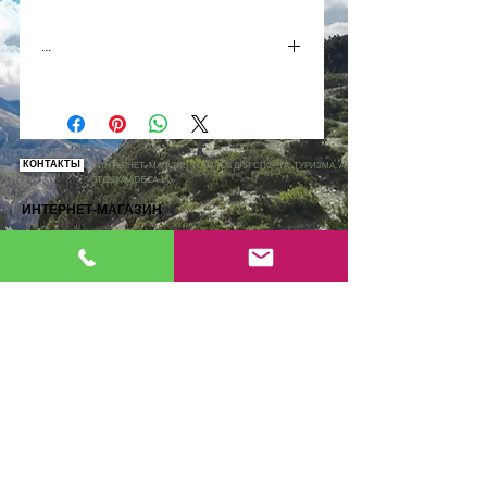
...
КОНТАКТЫ
© ИНТЕРНЕТ-МАГАЗИН ТОВАРОВ ДЛЯ СПОРТА, ТУРИЗМА, АКТИВНОГО
ОТДЫХА «DECA.by»
ИНТЕРНЕТ-МАГАЗИН
Время работы интернет-магазина
:
09:00- 21:00 ежедневно