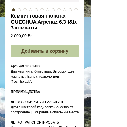
Кемпинговая палатка
QUECHUA Arpenaz 6.3 f&b,
3 комнаты
Цена
2 000,00 Br
Добавить в корзину
Артикул : 8562483
Для кемпинга. 6-местная. Высокая. Две
комнаты. Ткань с технологией
"fresh&black".
ПРЕИМУЩЕСТВА
ЛЕГКО СОБИРАТЬ И РАЗБИРАТЬ
Дуги с цветовой кодировкой облегчают
построение | Собранные спальные места
ЛЕГКО ТРАНСПОРТИРОВАТЬ