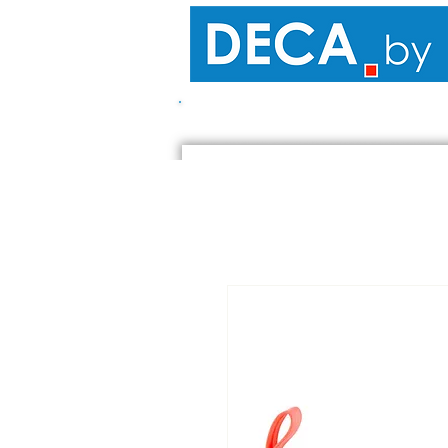
ПОХОДЫ - КЕМПИНГ
САМОК