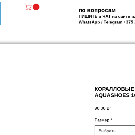
по вопросам
ПИШИТЕ в ЧАТ на сайте и
WhatsApp / Telegram +375
АТЫ - РОЛИКИ
МАСКИ и ЛАСТЫ
SUP доски
Р
КОРАЛЛОВЫЕ 
AQUASHOES 1
Цена
90,00 Br
Размер
*
Выбрать