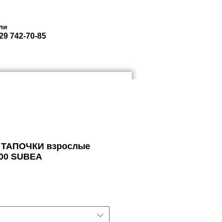
ли
29 742-70-85
ЮКЗАКИ ГОРОДСКИЕ
More
ТАПОЧКИ взрослые
00 SUBEA