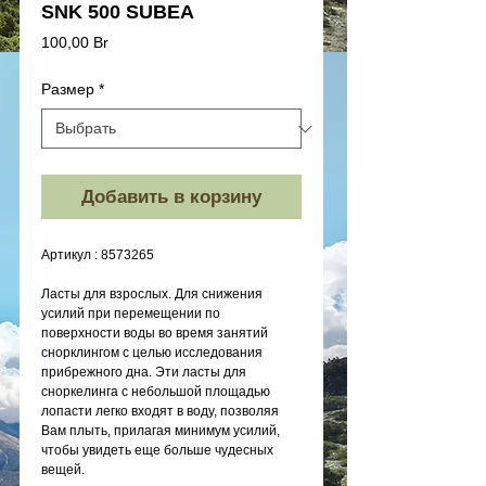
SNK 500 SUBEA
Цена
100,00 Br
Размер
*
Добавить в корзину
Артикул : 8573265
Ласты для взрослых. Для снижения
усилий при перемещении по
поверхности воды во время занятий
снорклингом с целью исследования
прибрежного дна. Эти ласты для
сноркелинга с небольшой площадью
лопасти легко входят в воду, позволяя
Вам плыть, прилагая минимум усилий,
чтобы увидеть еще больше чудесных
вещей.