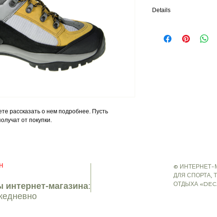
Details
Это дополнительные св
указать всю необходи
материалы, инструкции 
те рассказать о нем подробнее. Пусть 
олучат от покупки.
Н
© ИНТЕРНЕТ-
ДЛЯ СПОРТА, 
ОТДЫХА «DEC
 интернет-магазина
:
ежедневно