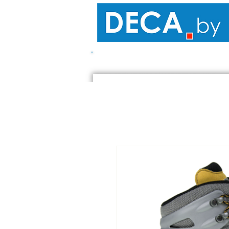
ПОХОДЫ - КЕМПИНГ
САМОК