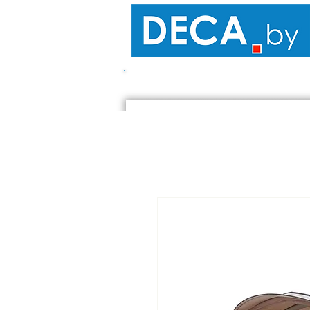
ПОХОДЫ - КЕМПИНГ
САМОК