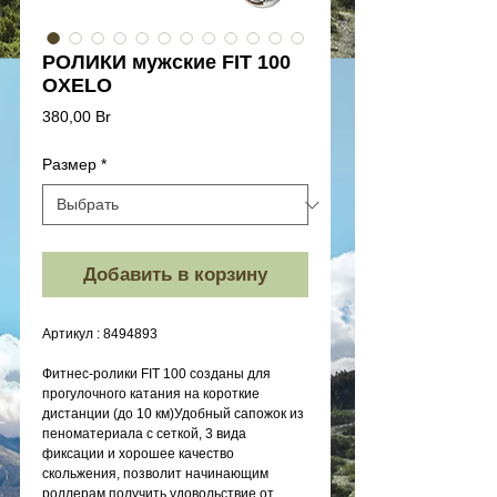
РОЛИКИ мужские FIT 100
OXELO
Цена
380,00 Br
Размер
*
Добавить в корзину
Артикул : 8494893
Фитнес-ролики FIT 100 созданы для
прогулочного катания на короткие
дистанции (до 10 км)Удобный сапожок из
пеноматериала с сеткой, 3 вида
фиксации и хорошее качество
скольжения, позволит начинающим
роллерам получить удовольствие от