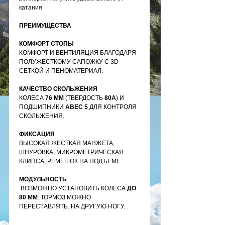
катания
ПРЕИМУЩЕСТВА
КОМФОРТ СТОПЫ
КОМФОРТ И ВЕНТИЛЯЦИЯ БЛАГОДАРЯ
ПОЛУЖЕСТКОМУ САПОЖКУ С 3D-
СЕТКОЙ И ПЕНОМАТЕРИАЛ.
КАЧЕСТВО СКОЛЬЖЕНИЯ
КОЛЕСА
76 ММ
(ТВЕРДОСТЬ
80А
) И
ПОДШИПНИКИ
ABEC 5
ДЛЯ КОНТРОЛЯ
СКОЛЬЖЕНИЯ.
ФИКСАЦИЯ
ВЫСОКАЯ ЖЕСТКАЯ МАНЖЕТА,
ШНУРОВКА, МИКРОМЕТРИЧЕСКАЯ
КЛИПСА, РЕМЕШОК НА ПОДЪЕМЕ.
МОДУЛЬНОСТЬ
ВОЗМОЖНО УСТАНОВИТЬ КОЛЕСА
ДО
80 ММ
. ТОРМОЗ МОЖНО
ПЕРЕСТАВЛЯТЬ. НА ДРУГУЮ НОГУ.