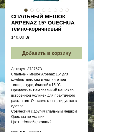
СПАЛЬНЫЙ МЕШОК
ARPENAZ 15° QUECHUA
тёмно-коричневый
Цена
140,00 Br
Добавить в корзину
Артикул : 8737673
Cпальный мешок Arpenaz 15° для
комфортного сна в кемпинге при
температуре, близкой к 15 °C.
Предложить Вам спальный мешок со
встроенной молнией для практичного
раскрытия. Он также конвертируется в
одеяло.
Совместим с другим спальным мешком
Quechua по молнии.
Цвет : тёмнобирюзовый