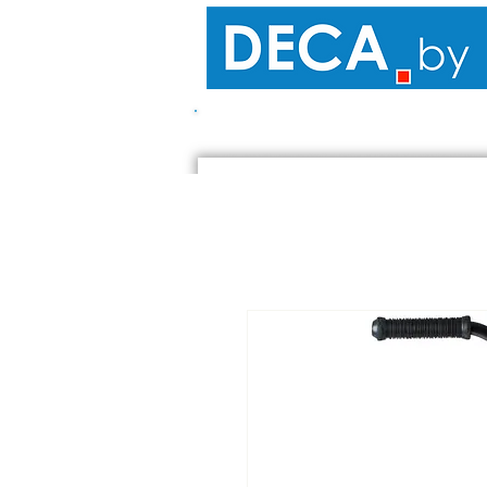
ПОХОДЫ - КЕМПИНГ
САМОК