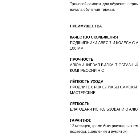
Трюковой самокат для обучения первы
начала обучения трюкам.
ПРЕИМУЩЕСТВА
КАЧЕСТВО СКОЛЬЖЕНИЯ
ПОДШИПНИКИ ABEC 7 И КОЛЕСА 
100 ММ.
ПРОЧНОСТЬ
АЛЮМИНИЕВАЯ ВИЛКА, Т-ОБРАЗНЫЙ 
КОМПРЕССИИ HIC
ЛЁГКОСТЬ УХОДА
ПРОДЛИТЕ СРОК СЛУЖБЫ САМОКА
МАСТЕРСКИЕ.
ЛЁГКОСТЬ
БЛАГОДАРЯ ИСПОЛЬЗОВАНИЮ АЛЮМИ
ГАРАНТИЯ
:
12 месяцев, кроме быстроизнашиваемы
подвески, сцепления и рукояток).