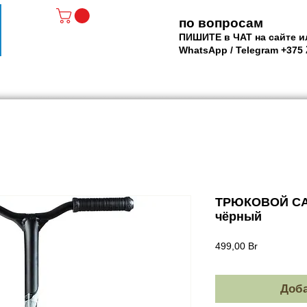
по вопросам
ПИШИТЕ в ЧАТ на сайте и
WhatsApp / Telegram +375
АТЫ - РОЛИКИ
МАСКИ и ЛАСТЫ
SUP доски
Р
ТРЮКОВОЙ СА
чёрный
Цена
499,00 Br
Доба