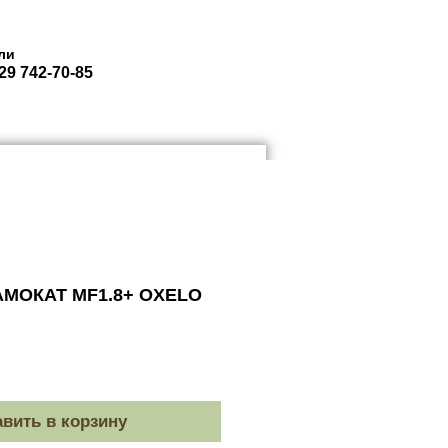
ли
29 742-70-85
ЮКЗАКИ ГОРОДСКИЕ
More
МОКАТ MF1.8+ OXELO
вить в корзину