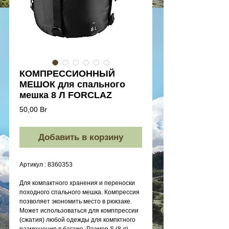
КОМПРЕССИОННЫЙ
МЕШОК для спального
мешка 8 Л FORCLAZ
Цена
50,00 Br
Добавить в корзину
Артикул : 8360353
Для компактного хранения и переноски
походного спального мешка. Компрессия
позволяет экономить место в рюкзаке.
Может использоваться для комппрессии
(сжатия) любой одежды для компктного