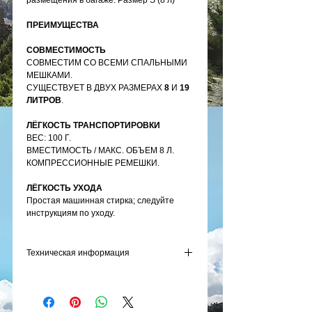
размещения в багаже. Размер S (8 л)
ПРЕИМУЩЕСТВА
СОВМЕСТИМОСТЬ
СОВМЕСТИМ СО ВСЕМИ СПАЛЬНЫМИ
МЕШКАМИ.
СУЩЕСТВУЕТ В ДВУХ РАЗМЕРАХ
8
И
19
ЛИТРОВ
.
ЛЁГКОСТЬ ТРАНСПОРТИРОВКИ
ВЕС: 100 Г.
ВМЕСТИМОСТЬ / МАКС. ОБЪЕМ 8 Л.
КОМПРЕССИОННЫЕ РЕМЕШКИ.
ЛЁГКОСТЬ УХОДА
Простая машинная стирка; следуйте
инструкциям по уходу.
Техническая информация
ОСНОВНОЙ МАТЕРИАЛ
100.00% Полиэстер