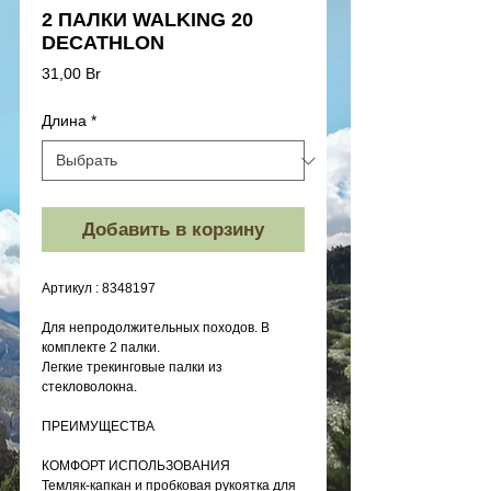
2 ПАЛКИ WALKING 20
DECATHLON
Цена
31,00 Br
Длина
*
Добавить в корзину
Артикул : 8348197
Для непродолжительных походов. В 
комплекте 2 палки.
Легкие трекинговые палки из 
стекловолокна.
ПРЕИМУЩЕСТВА    
КОМФОРТ ИСПОЛЬЗОВАНИЯ
Темляк-капкан и пробковая рукоятка для 