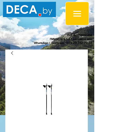
по вопросам
ПИШИТЕ в ЧАТ на сайте или
29 742-70-85
WhatsApp / Telegram +375