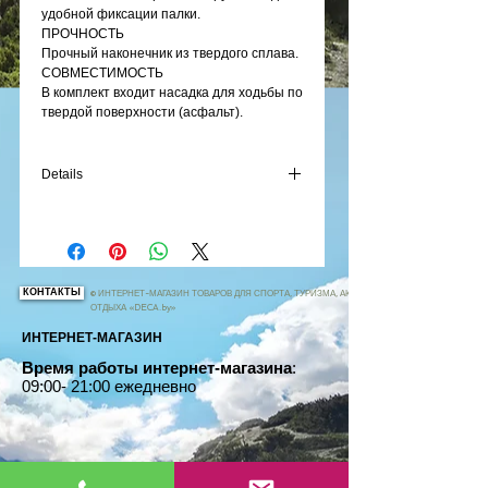
удобной фиксации палки. 
ПРОЧНОСТЬ
Прочный наконечник из твердого сплава. 
СОВМЕСТИМОСТЬ
В комплект входит насадка для ходьбы по 
твердой поверхности (асфальт).
Details
СОСТАВ
100% стекловолокно
КОНТАКТЫ
© ИНТЕРНЕТ-МАГАЗИН ТОВАРОВ ДЛЯ СПОРТА, ТУРИЗМА, АКТИВНОГО
ОТДЫХА «DECA.by»
ИНТЕРНЕТ-МАГАЗИН
Время работы интернет-магазина
:
09:00- 21:00 ежедневно